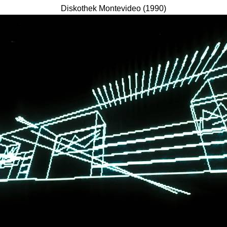
Diskothek Montevideo (1990)